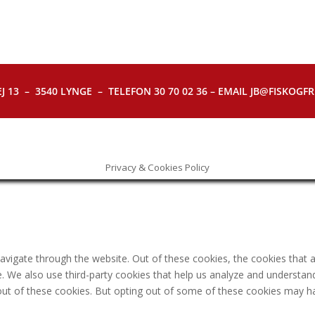
J 13 – 3540 LYNGE – TELEFON 30 70 02 36 – EMAIL JB@FISKOGFRI.
Privacy & Cookies Policy
avigate through the website. Out of these cookies, the cookies that 
ite. We also use third-party cookies that help us analyze and understa
out of these cookies. But opting out of some of these cookies may h