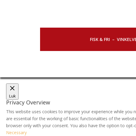
FISK & FRI –
VINKELVE
Luk
Privacy Overview
This website uses cookies to improve your experience while you n
are essential for the working of basic functionalities of the webs
browser only with your consent. You also have the option to opt-
Necessary