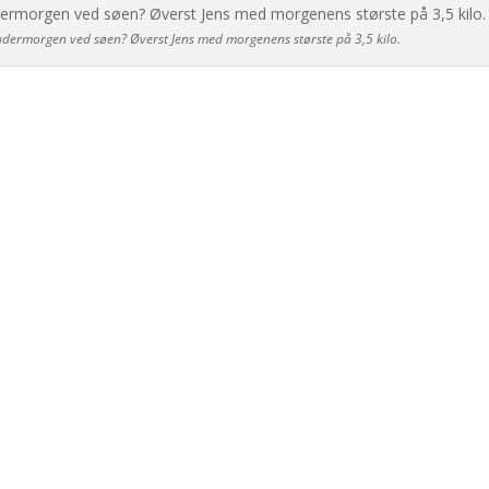
udermorgen ved søen? Øverst Jens med morgenens største på 3,5 kilo.