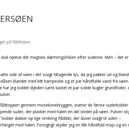
DERSØEN
an skal opleve det magiske dæmringsfiskeri efter suderne. Men – det er
te side af søen i det svagt tiltagende lys, da jeg pakker ud og blande
åsen blandet med lidt hampeolie og et par håndfulde vand fra søen
e har jeg loddet dybden samt kastet et par solide kugler grundfoder, 
ulver.
ne flådtoppen gennem mosekonebryggen, starter de første suderboble
pende suder, der plasker med halen en del steder på søen. Pulsen sti
f bobler dukker op lige omkring flåddet, der duver svagt til siden –
orfanget med halen. Forsigtigt skyder jeg en lille håndfuld majs og en