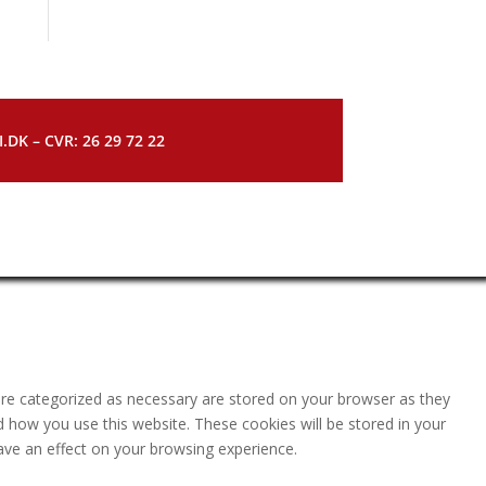
DK – CVR: 26 29 72 22
are categorized as necessary are stored on your browser as they
nd how you use this website. These cookies will be stored in your
ave an effect on your browsing experience.