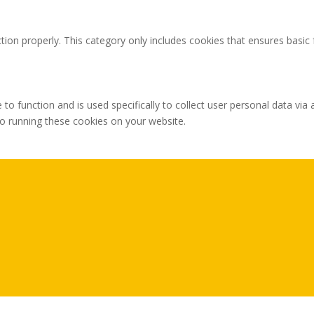
tion properly. This category only includes cookies that ensures basic 
 to function and is used specifically to collect user personal data v
to running these cookies on your website.