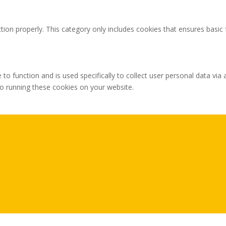
tion properly. This category only includes cookies that ensures basic 
 to function and is used specifically to collect user personal data v
to running these cookies on your website.