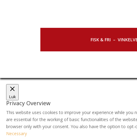
FISK & FRI –
VINKELVE
Luk
Privacy Overview
This website uses cookies to improve your experience while you n
are essential for the working of basic functionalities of the webs
browser only with your consent. You also have the option to opt-
Necessary