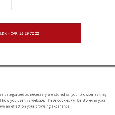
DK – CVR: 26 29 72 22
are categorized as necessary are stored on your browser as they
nd how you use this website. These cookies will be stored in your
ave an effect on your browsing experience.