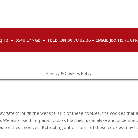
J 13 – 3540 LYNGE – TELEFON 30 70 02 36 – EMAIL JB@FISKOGFRI.
Privacy & Cookies Policy
avigate through the website. Out of these cookies, the cookies that 
ite. We also use third-party cookies that help us analyze and understa
out of these cookies. But opting out of some of these cookies may h