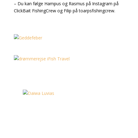
– Du kan følge Hampus og Rasmus på Instagram på
ClickBait FishingCrew og Filip på toarpsfishingcrew.