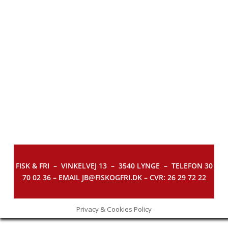
FISK & FRI –
VINKELVEJ 13 – 3540 LYNGE – TELEFON 30
70 02 36 – EMAIL JB@FISKOGFRI.DK – CVR: 26 29 72 22
Privacy & Cookies Policy