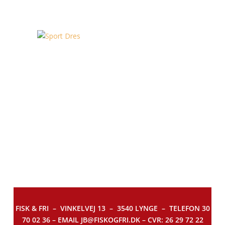
FISK & FRI –
VINKELVEJ 13 – 3540 LYNGE – TELEFON 30
70 02 36 – EMAIL JB@FISKOGFRI.DK – CVR: 26 29 72 22