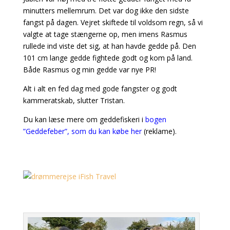
minutters mellemrum. Det var dog ikke den sidste
fangst på dagen. Vejret skiftede til voldsom regn, så vi
valgte at tage stængerne op, men imens Rasmus
rullede ind viste det sig, at han havde gedde på. Den
101 cm lange gedde fightede godt og kom på land.
Både Rasmus og min gedde var nye PR!
Alt i alt en fed dag med gode fangster og godt
kammeratskab, slutter Tristan.
Du kan læse mere om geddefiskeri i
bogen
”Geddefeber”, som du kan købe her
(reklame).