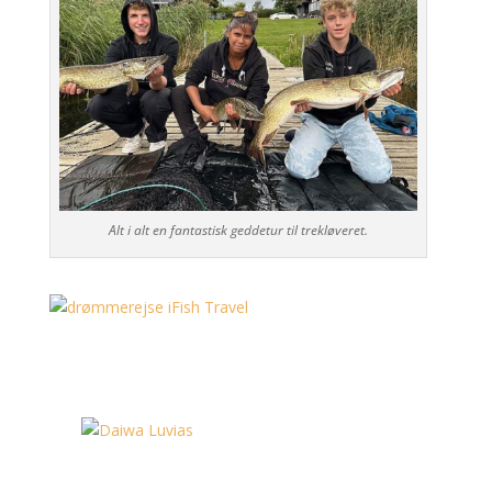
Alt i alt en fantastisk geddetur til trekløveret.