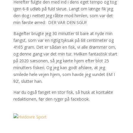
Herefter fulgte den med ind i dens eget tempo og tog
igen 6-8 udløb på fuld skrue. Langt om længe fik jeg
den dog i nettet! Jeg råbte mod himlen, som var det
min første ørred: DER VAR DEN SGU!!
Bagefter brugte jeg 30 minutter til bare at nyde min
fangst, som var en rigtig tyksak på 68 centimeter og
4165 gram. Det er sådan en fisk, vi alle drømmer om,
og denne gang var det min tur. Hvilken fantastisk start
på 2020 sæsonen, så jeg kørte hjem efter blot 25
minutters fiskeri. Og jeg kan godt afsløre, at jeg
smilede hele vejen hjem, som havde jeg vundet EM I
92’, slutter han.
Har du også fanget en stor fisk, så husk at kontakte
redaktionen, før den ryger på facebook.