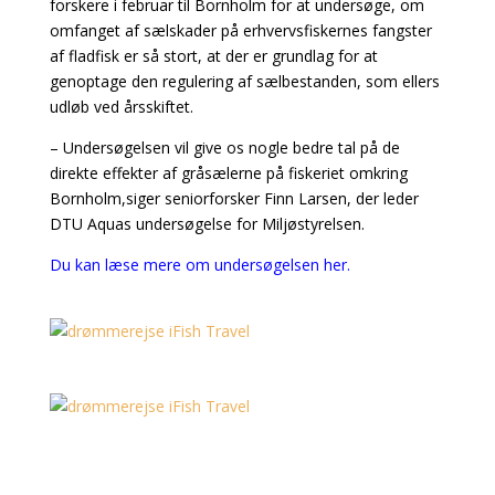
forskere i februar til Bornholm for at undersøge, om
omfanget af sælskader på erhvervsfiskernes fangster
af fladfisk er så stort, at der er grundlag for at
genoptage den regulering af sælbestanden, som ellers
udløb ved årsskiftet.
– Undersøgelsen vil give os nogle bedre tal på de
direkte effekter af gråsælerne på fiskeriet omkring
Bornholm,siger seniorforsker Finn Larsen, der leder
DTU Aquas undersøgelse for Miljøstyrelsen.
Du kan læse mere om undersøgelsen her.