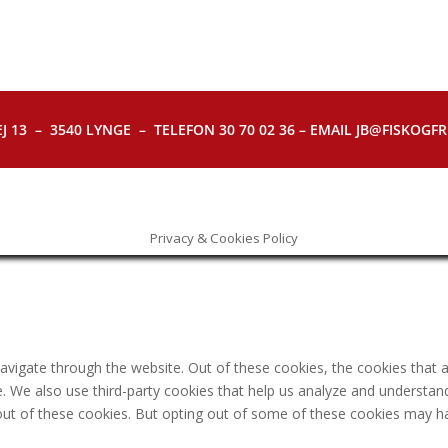
J 13 – 3540 LYNGE – TELEFON 30 70 02 36 – EMAIL JB@FISKOGFRI.
Privacy & Cookies Policy
avigate through the website. Out of these cookies, the cookies that 
ite. We also use third-party cookies that help us analyze and understa
out of these cookies. But opting out of some of these cookies may h