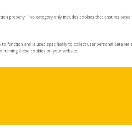
tion properly. This category only includes cookies that ensures basic 
 to function and is used specifically to collect user personal data v
to running these cookies on your website.