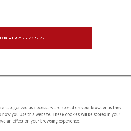
DK – CVR: 26 29 72 22
are categorized as necessary are stored on your browser as they
nd how you use this website. These cookies will be stored in your
ave an effect on your browsing experience.