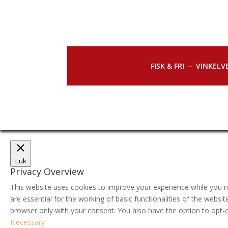
FISK & FRI –
VINKELVE
Luk
Privacy Overview
This website uses cookies to improve your experience while you n
are essential for the working of basic functionalities of the webs
browser only with your consent. You also have the option to opt-
Necessary