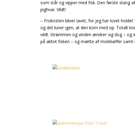
som står og vipper med fisk. Den første stang 
pighvar. Vildt!
– Frokosten bliver lavet, for jeg har lovet holdet
og det luner igen, at den kom med op. Totalt kom
vildt. Strømmen og vinden ændrer sig dog – og 
på aktivt fiskeri – og mætte af molebøffer samt e