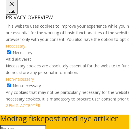
Luk
PRIVACY OVERVIEW
This website uses cookies to improve your experience while you n
are essential for the working of basic functionalities of the webs
browser only with your consent. You also have the option to opt-
Necessary
Necessary
Altid aktiveret
Necessary cookies are absolutely essential for the website to func
do not store any personal information.
Non-necessary
Non-necessary
Any cookies that may not be particularly necessary for the website
necessary cookies. It is mandatory to procure user consent prior 
GEM & ACCEPTÈR
Modtag fiskepost med nye artikler