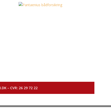
DK – CVR: 26 29 72 22