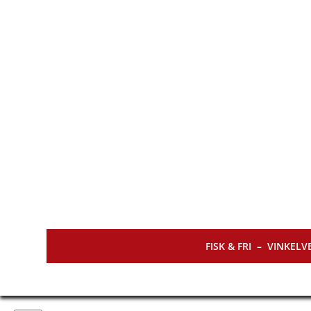
FISK & FRI –
VINKELVE