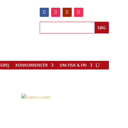
EGREJ
KONKURRENCER
OM FISK & FRI