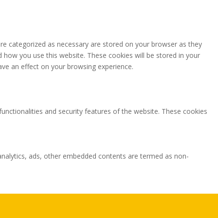
are categorized as necessary are stored on your browser as they
nd how you use this website. These cookies will be stored in your
ave an effect on your browsing experience.
functionalities and security features of the website. These cookies
ia analytics, ads, other embedded contents are termed as non-