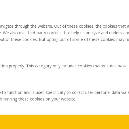
avigate through the website. Out of these cookies, the cookies that 
ite. We also use third-party cookies that help us analyze and understa
out of these cookies. But opting out of some of these cookies may h
tion properly. This category only includes cookies that ensures basic 
 to function and is used specifically to collect user personal data v
to running these cookies on your website.