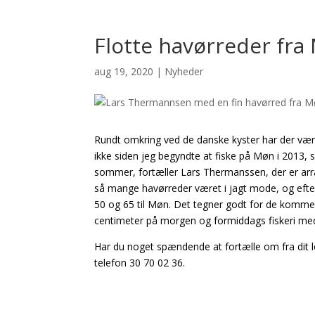
Flotte havørreder fra
aug 19, 2020
|
Nyheder
Rundt omkring ved de danske kyster har der været
ikke siden jeg begyndte at fiske på Møn i 2013
sommer, fortæller Lars Thermanssen, der er arra
så mange havørreder været i jagt mode, og efter
50 og 65 til Møn. Det tegner godt for de kommend
centimeter på morgen og formiddags fiskeri med
Har du noget spændende at fortælle om fra dit l
telefon 30 70 02 36.