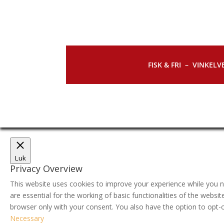
FISK & FRI –
VINKELVE
Luk
Privacy Overview
This website uses cookies to improve your experience while you n
are essential for the working of basic functionalities of the webs
browser only with your consent. You also have the option to opt-
Necessary