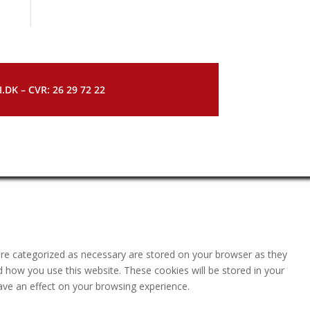
DK – CVR: 26 29 72 22
are categorized as necessary are stored on your browser as they
nd how you use this website. These cookies will be stored in your
ave an effect on your browsing experience.