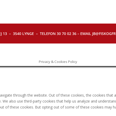
J 13 – 3540 LYNGE – TELEFON 30 70 02 36 – EMAIL JB@FISKOGFRI.
Privacy & Cookies Policy
avigate through the website. Out of these cookies, the cookies that 
ite. We also use third-party cookies that help us analyze and understa
out of these cookies. But opting out of some of these cookies may h