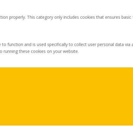
tion properly. This category only includes cookies that ensures basic 
 to function and is used specifically to collect user personal data v
to running these cookies on your website.