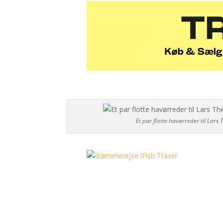
Et par flotte havørreder til Lar