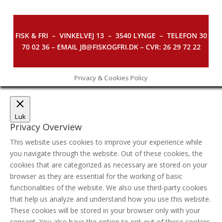
FISK & FRI –
VINKELVEJ 13 – 3540 LYNGE – TELEFON 30
70 02 36 – EMAIL JB@FISKOGFRI.DK – CVR: 26 29 72 22
Privacy & Cookies Policy
Luk
Privacy Overview
This website uses cookies to improve your experience while
you navigate through the website. Out of these cookies, the
cookies that are categorized as necessary are stored on your
browser as they are essential for the working of basic
functionalities of the website. We also use third-party cookies
that help us analyze and understand how you use this website.
These cookies will be stored in your browser only with your
consent. You also have the option to opt-out of these cookies.