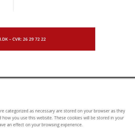
DK – CVR: 26 29 72 22
are categorized as necessary are stored on your browser as they
nd how you use this website. These cookies will be stored in your
ave an effect on your browsing experience.