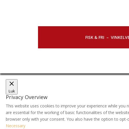
FISK & FRI –
VINKELVE
Luk
Privacy Overview
This website uses cookies to improve your experience while you n
are essential for the working of basic functionalities of the webs
browser only with your consent. You also have the option to opt-
Necessary