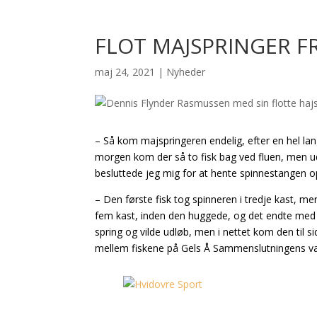
FLOT MAJSPRINGER F
maj 24, 2021
|
Nyheder
– Så kom majspringeren endelig, efter en hel lang
morgen kom der så to fisk bag ved fluen, men uden
besluttede jeg mig for at hente spinnestangen opp
– Den første fisk tog spinneren i tredje kast, men 
fem kast, inden den huggede, og det endte med
spring og vilde udløb, men i nettet kom den til si
mellem fiskene på Gels Å Sammenslutningens va