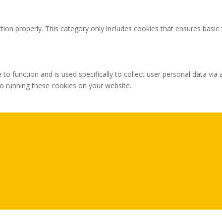
tion properly. This category only includes cookies that ensures basic 
 to function and is used specifically to collect user personal data v
to running these cookies on your website.