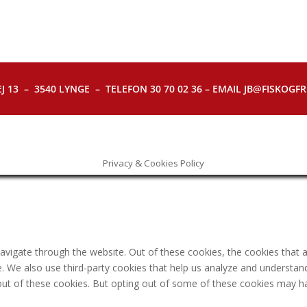
J 13 – 3540 LYNGE – TELEFON 30 70 02 36 – EMAIL JB@FISKOGFRI.
Privacy & Cookies Policy
avigate through the website. Out of these cookies, the cookies that 
ite. We also use third-party cookies that help us analyze and understa
out of these cookies. But opting out of some of these cookies may h