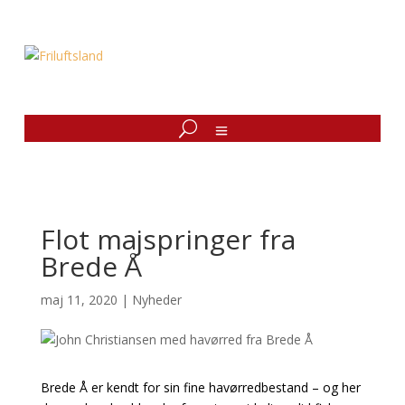
Flot majspringer fra
Brede Å
maj 11, 2020
|
Nyheder
Brede Å er kendt for sin fine havørredbestand – og her