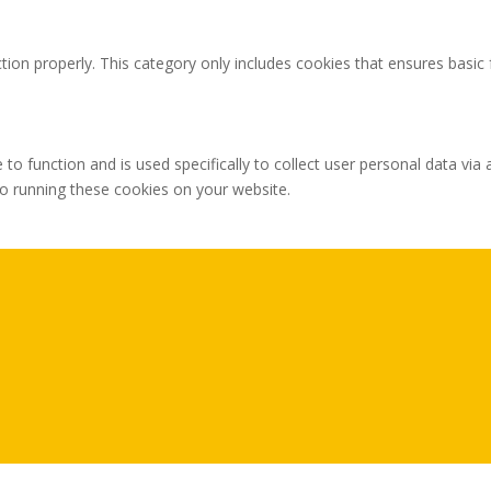
tion properly. This category only includes cookies that ensures basic 
 to function and is used specifically to collect user personal data v
to running these cookies on your website.