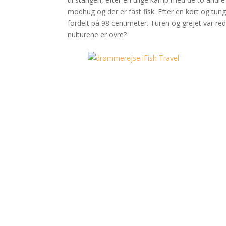
modhug og der er fast fisk. Efter en kort og tung
fordelt på 98 centimeter. Turen og grejet var re
nulturene er ovre?