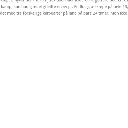
 kamp, kan han glædeligt løfte en ny pr. En flot græskarpe på hele 13,
ddet med tre forskellige karpearter på land på bare 24 timer. Mon ikke