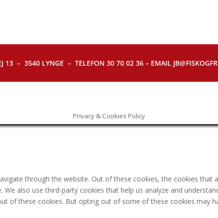
J 13 – 3540 LYNGE – TELEFON 30 70 02 36 – EMAIL JB@FISKOGFRI.
Privacy & Cookies Policy
avigate through the website. Out of these cookies, the cookies that 
ite. We also use third-party cookies that help us analyze and understa
out of these cookies. But opting out of some of these cookies may h