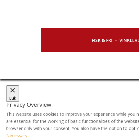
FISK & FRI –
VINKELVE
Luk
Privacy Overview
This website uses cookies to improve your experience while you n
are essential for the working of basic functionalities of the webs
browser only with your consent. You also have the option to opt-
Necessary