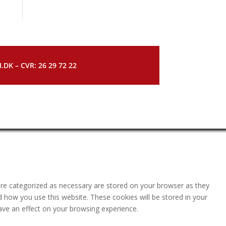
DK – CVR: 26 29 72 22
are categorized as necessary are stored on your browser as they
nd how you use this website. These cookies will be stored in your
ave an effect on your browsing experience.