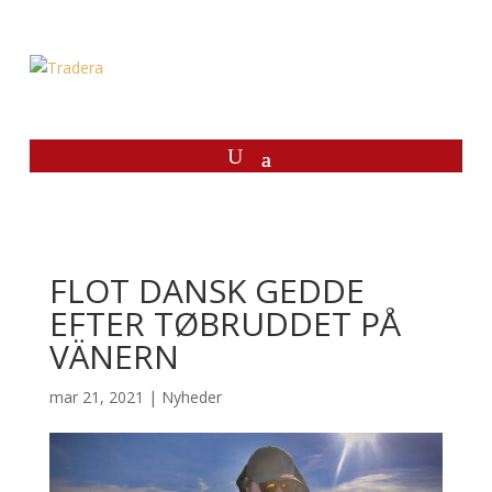
FLOT DANSK GEDDE
EFTER TØBRUDDET PÅ
VÄNERN
mar 21, 2021
|
Nyheder