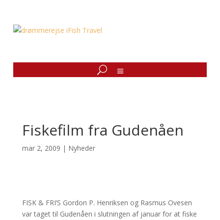
Fiskefilm fra Gudenåen
mar 2, 2009
|
Nyheder
FISK & FRI’S Gordon P. Henriksen og Rasmus Ovesen
var taget til Gudenåen i slutningen af januar for at fiske