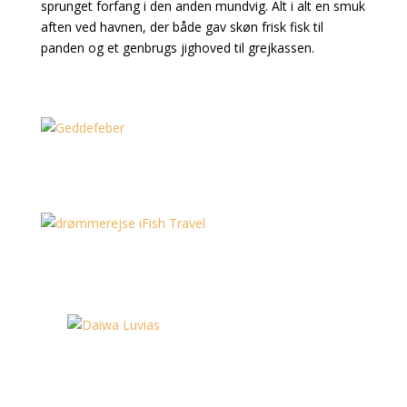
sprunget forfang i den anden mundvig. Alt i alt en smuk
aften ved havnen, der både gav skøn frisk fisk til
panden og et genbrugs jighoved til grejkassen.