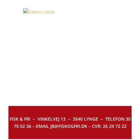
FISK & FRI –
VINKELVEJ 13 – 3540 LYNGE – TELEFON 30
70 02 36 – EMAIL JB@FISKOGFRI.DK – CVR: 26 29 72 22