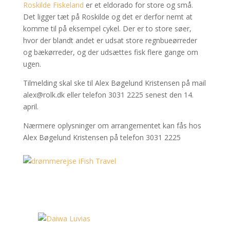
Roskilde Fiskeland
er et eldorado for store og små.
Det ligger tæt på Roskilde og det er derfor nemt at
komme til på eksempel cykel. Der er to store søer,
hvor der blandt andet er udsat store regnbueørreder
og bækørreder, og der udsættes fisk flere gange om
ugen.
Tilmelding skal ske til Alex Bøgelund Kristensen på mail
alex@rolk.dk eller telefon 3031 2225 senest den 14.
april.
Nærmere oplysninger om arrangementet kan fås hos
Alex Bøgelund Kristensen på telefon 3031 2225