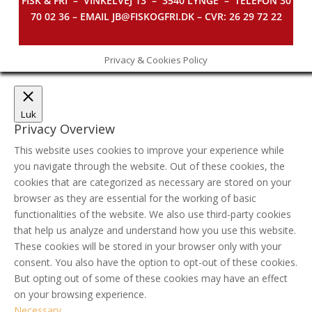
FISK & FRI –
VINKELVEJ 13 – 3540 LYNGE – TELEFON 30
70 02 36 – EMAIL JB@FISKOGFRI.DK – CVR: 26 29 72 22
Privacy & Cookies Policy
Luk
Privacy Overview
This website uses cookies to improve your experience while
you navigate through the website. Out of these cookies, the
cookies that are categorized as necessary are stored on your
browser as they are essential for the working of basic
functionalities of the website. We also use third-party cookies
that help us analyze and understand how you use this website.
These cookies will be stored in your browser only with your
consent. You also have the option to opt-out of these cookies.
But opting out of some of these cookies may have an effect
on your browsing experience.
Necessary