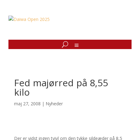
Fed majørred på 8,55
kilo
maj 27, 2008
|
Nyheder
Der er vidst ingen tvivl om den tykke sildeæder på 8,5