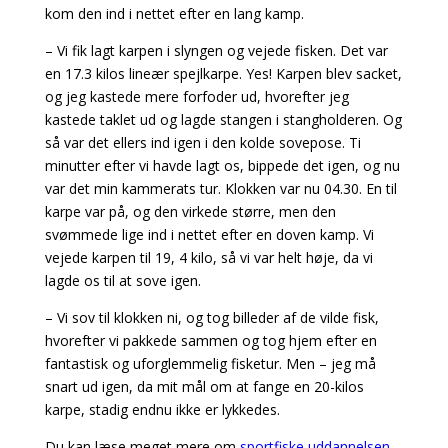
kom den ind i nettet efter en lang kamp.
– Vi fik lagt karpen i slyngen og vejede fisken. Det var
en 17.3 kilos lineær spejlkarpe. Yes! Karpen blev sacket,
og jeg kastede mere forfoder ud, hvorefter jeg
kastede taklet ud og lagde stangen i stangholderen. Og
så var det ellers ind igen i den kolde sovepose. Ti
minutter efter vi havde lagt os, bippede det igen, og nu
var det min kammerats tur. Klokken var nu 04.30. En til
karpe var på, og den virkede større, men den
svømmede lige ind i nettet efter en doven kamp. Vi
vejede karpen til 19, 4 kilo, så vi var helt høje, da vi
lagde os til at sove igen.
– Vi sov til klokken ni, og tog billeder af de vilde fisk,
hvorefter vi pakkede sammen og tog hjem efter en
fantastisk og uforglemmelig fisketur. Men – jeg må
snart ud igen, da mit mål om at fange en 20-kilos
karpe, stadig endnu ikke er lykkedes.
Du kan læse meget mere om
sportfiske uddannelsen