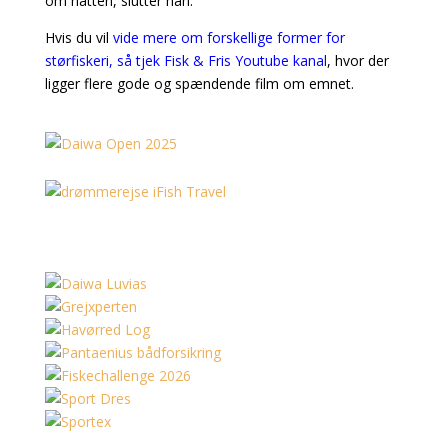
om natten, slutter han.
Hvis du vil
vide mere om forskellige former for
størfiskeri, så tjek Fisk & Fris Youtube kanal
, hvor der
ligger flere gode og spændende film om emnet.