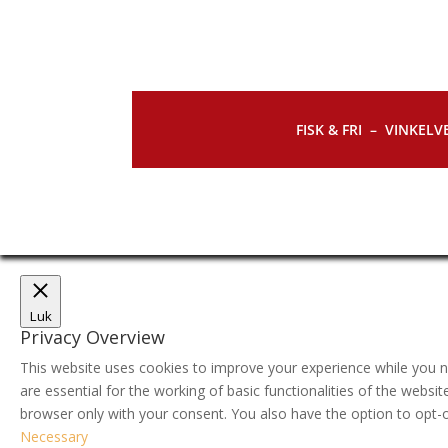
FISK & FRI –
VINKELVE
Luk
Privacy Overview
This website uses cookies to improve your experience while you n
are essential for the working of basic functionalities of the webs
browser only with your consent. You also have the option to opt-
Necessary