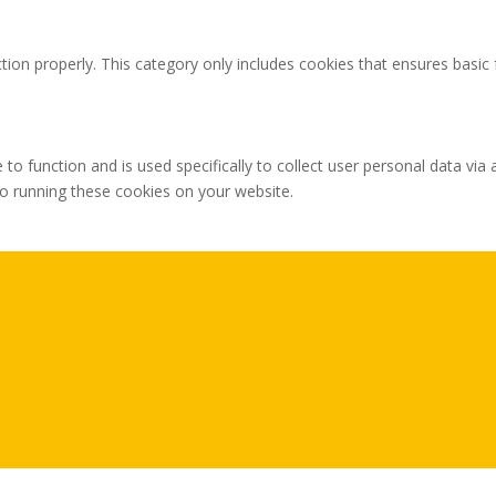
tion properly. This category only includes cookies that ensures basic 
 to function and is used specifically to collect user personal data v
to running these cookies on your website.