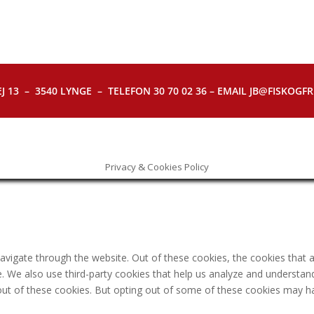
J 13 – 3540 LYNGE – TELEFON 30 70 02 36 – EMAIL JB@FISKOGFRI.
Privacy & Cookies Policy
avigate through the website. Out of these cookies, the cookies that 
ite. We also use third-party cookies that help us analyze and understa
out of these cookies. But opting out of some of these cookies may h