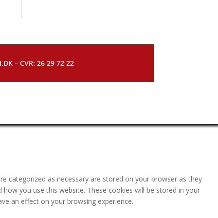
DK – CVR: 26 29 72 22
are categorized as necessary are stored on your browser as they
nd how you use this website. These cookies will be stored in your
ave an effect on your browsing experience.