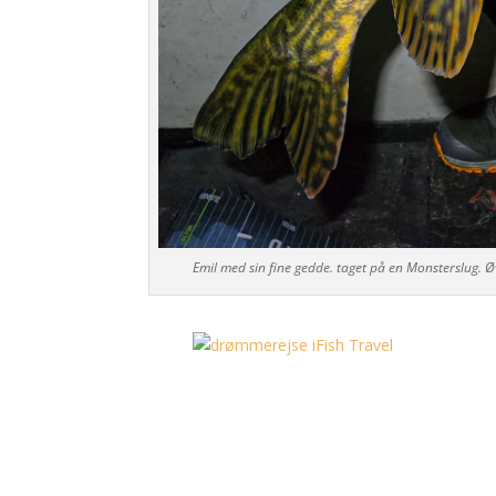
Emil med sin fine gedde. taget på en Monsterslug. 