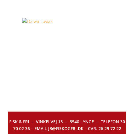
FISK & FRI –
VINKELVEJ 13 – 3540 LYNGE – TELEFON 30
70 02 36 – EMAIL JB@FISKOGFRI.DK – CVR: 26 29 72 22