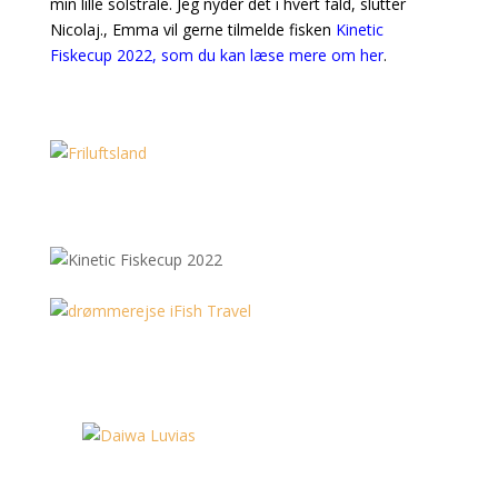
min lille solstråle. Jeg nyder det i hvert fald, slutter
Nicolaj., Emma vil gerne tilmelde fisken
Kinetic
Fiskecup 2022, som du kan læse mere om her
.