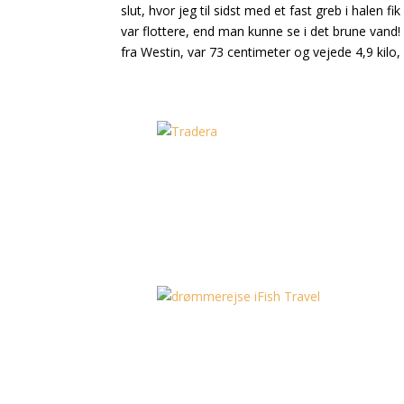
slut, hvor jeg til sidst med et fast greb i halen f
var flottere, end man kunne se i det brune van
fra Westin, var 73 centimeter og vejede 4,9 kilo,