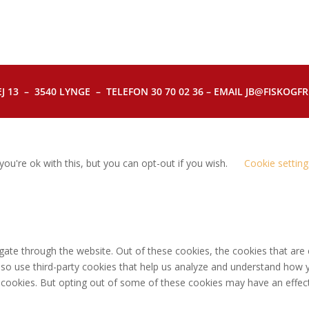
J 13 – 3540 LYNGE – TELEFON 30 70 02 36 – EMAIL JB@FISKOGFRI.
ou're ok with this, but you can opt-out if you wish.
Cookie setting
gate through the website. Out of these cookies, the cookies that are
 also use third-party cookies that help us analyze and understand how 
e cookies. But opting out of some of these cookies may have an effec