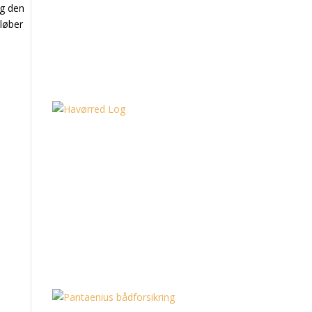
og den
løber