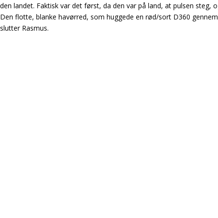
ik den landet. Faktisk var det først, da den var på land, at pulsen steg, 
d! Den flotte, blanke havørred, som huggede en rød/sort D360 gennem
 slutter Rasmus.