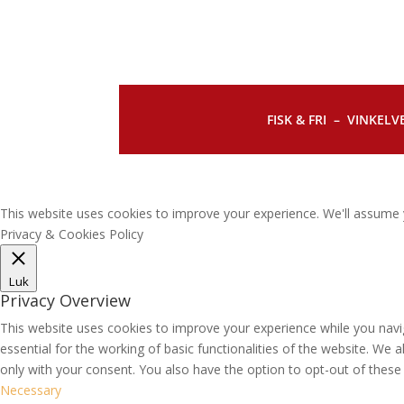
FISK & FRI –
VINKELVE
This website uses cookies to improve your experience. We'll assume y
Privacy & Cookies Policy
Luk
Privacy Overview
This website uses cookies to improve your experience while you navi
essential for the working of basic functionalities of the website. We
only with your consent. You also have the option to opt-out of thes
Necessary