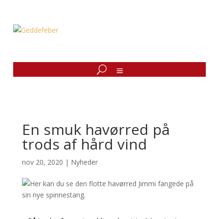
En smuk havørred på
trods af hård vind
nov 20, 2020
|
Nyheder