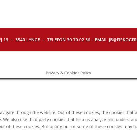
J 13 – 3540 LYNGE – TELEFON 30 70 02 36 – EMAIL JB@FISKOGFRI.
Privacy & Cookies Policy
avigate through the website. Out of these cookies, the cookies that 
ite. We also use third-party cookies that help us analyze and understa
out of these cookies. But opting out of some of these cookies may h