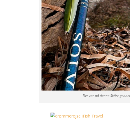
Det var på denne Skärr-gennem