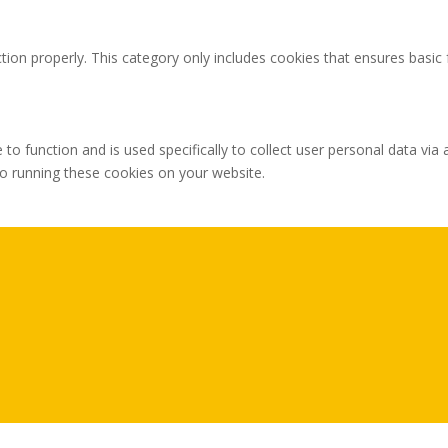
tion properly. This category only includes cookies that ensures basic 
 to function and is used specifically to collect user personal data v
to running these cookies on your website.