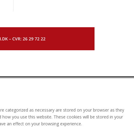
DK – CVR: 26 29 72 22
are categorized as necessary are stored on your browser as they
nd how you use this website. These cookies will be stored in your
ave an effect on your browsing experience.