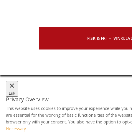
FISK & FRI –
VINKELVE
Luk
Privacy Overview
This website uses cookies to improve your experience while you n
are essential for the working of basic functionalities of the webs
browser only with your consent. You also have the option to opt-
Necessary