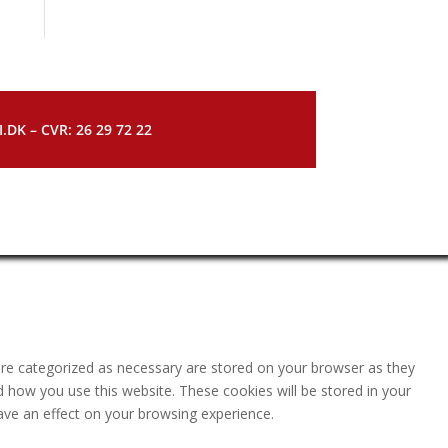
DK – CVR: 26 29 72 22
are categorized as necessary are stored on your browser as they
nd how you use this website. These cookies will be stored in your
ave an effect on your browsing experience.