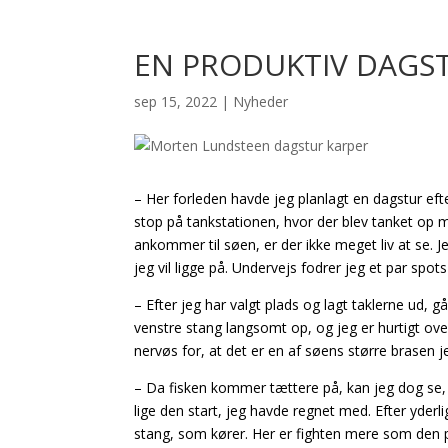
EN PRODUKTIV DAGS
sep 15, 2022
|
Nyheder
– Her forleden havde jeg planlagt en dagstur eft
stop på tankstationen, hvor der blev tanket op 
ankommer til søen, er der ikke meget liv at se. J
jeg vil ligge på. Undervejs fodrer jeg et par spots
– Efter jeg har valgt plads og lagt taklerne ud, g
venstre stang langsomt op, og jeg er hurtigt ove
nervøs for, at det er en af søens større brasen je
– Da fisken kommer tættere på, kan jeg dog se, 
lige den start, jeg havde regnet med. Efter yderl
stang, som kører. Her er fighten mere som den pl