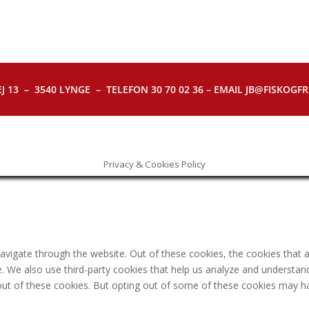
J 13 – 3540 LYNGE – TELEFON 30 70 02 36 – EMAIL JB@FISKOGFRI.
Privacy & Cookies Policy
avigate through the website. Out of these cookies, the cookies that 
ite. We also use third-party cookies that help us analyze and understa
out of these cookies. But opting out of some of these cookies may h