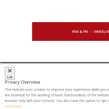
FISK & FRI –
VINKELVE
Luk
Privacy Overview
This website uses cookies to improve your experience while you n
are essential for the working of basic functionalities of the webs
browser only with your consent. You also have the option to opt-
Necessary