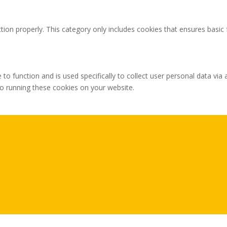
tion properly. This category only includes cookies that ensures basic 
 to function and is used specifically to collect user personal data v
to running these cookies on your website.