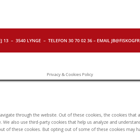
J 13 – 3540 LYNGE – TELEFON 30 70 02 36 – EMAIL JB@FISKOGFRI.
Privacy & Cookies Policy
avigate through the website. Out of these cookies, the cookies that 
ite. We also use third-party cookies that help us analyze and understa
out of these cookies. But opting out of some of these cookies may h