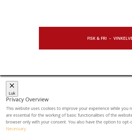
FISK & FRI –
VINKELVE
Luk
Privacy Overview
This website uses cookies to improve your experience while you n
are essential for the working of basic functionalities of the webs
browser only with your consent. You also have the option to opt-
Necessary