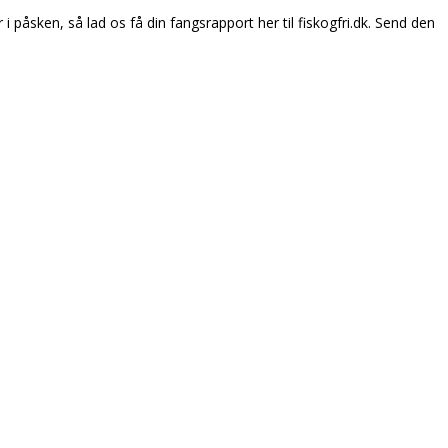
åsken, så lad os få din fangsrapport her til fiskogfri.dk. Send den