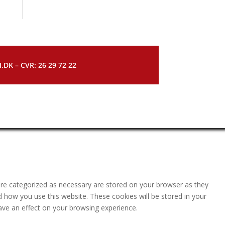
DK – CVR: 26 29 72 22
are categorized as necessary are stored on your browser as they
nd how you use this website. These cookies will be stored in your
ave an effect on your browsing experience.