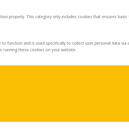
tion properly. This category only includes cookies that ensures basic 
 to function and is used specifically to collect user personal data v
to running these cookies on your website.