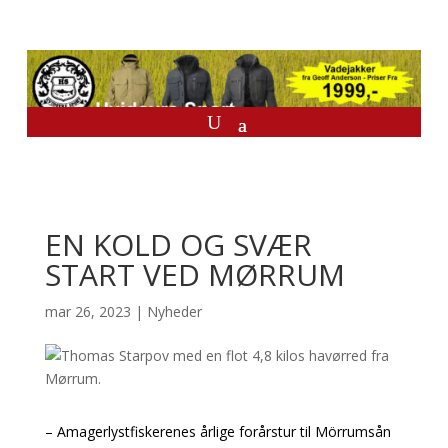
EN KOLD OG SVÆR
START VED MØRRUM
mar 26, 2023
|
Nyheder
– Amagerlystfiskerenes årlige forårstur til Mörrumsån