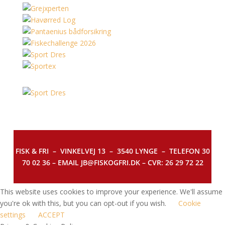
FISK & FRI –
VINKELVEJ 13 – 3540 LYNGE – TELEFON 30
70 02 36 – EMAIL JB@FISKOGFRI.DK – CVR: 26 29 72 22
This website uses cookies to improve your experience. We'll assume
you're ok with this, but you can opt-out if you wish.
Cookie
settings
ACCEPT