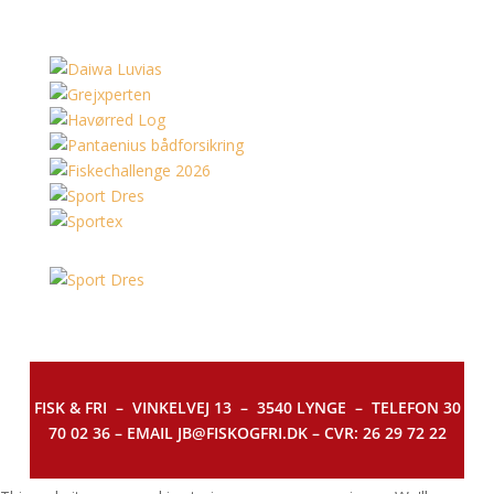
FISK & FRI –
VINKELVEJ 13 – 3540 LYNGE – TELEFON 30
70 02 36 – EMAIL JB@FISKOGFRI.DK – CVR: 26 29 72 22