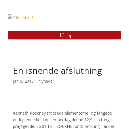
En isnende afslutning
jan 6, 2010
|
Nyheder
Kenneth Rosenby trodsede elementerne, og fangede
en frysende kold decemberdag denne 12,9 kilo tunge
pragtgedde. 06.01.10 – SØERNE rundt omkring i landet