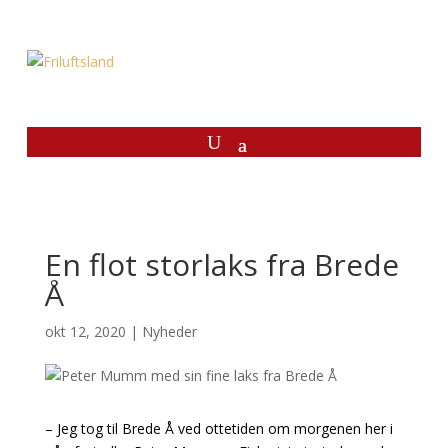
En flot storlaks fra Brede
Å
okt 12, 2020
|
Nyheder
– Jeg tog til Brede Å ved ottetiden om morgenen her i