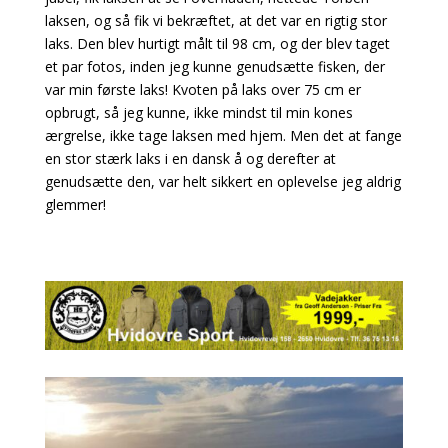
laksen, og så fik vi bekræftet, at det var en rigtig stor
laks. Den blev hurtigt målt til 98 cm, og der blev taget
et par fotos, inden jeg kunne genudsætte fisken, der
var min første laks! Kvoten på laks over 75 cm er
opbrugt, så jeg kunne, ikke mindst til min kones
ærgrelse, ikke tage laksen med hjem. Men det at fange
en stor stærk laks i en dansk å og derefter at
genudsætte den, var helt sikkert en oplevelse jeg aldrig
glemmer!