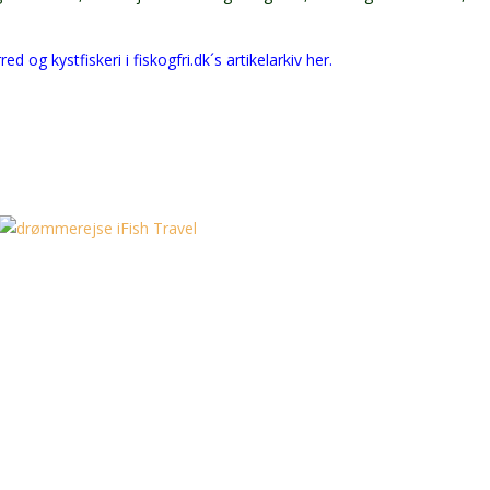
ed og kystfiskeri i fiskogfri.dk´s artikelarkiv her.