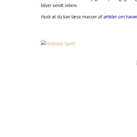
bliver sendt videre.
Husk at du kan læse masser af
artikler om havørr