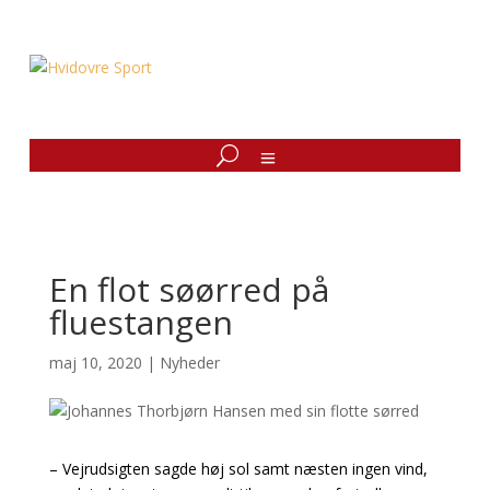
En flot søørred på
fluestangen
maj 10, 2020
|
Nyheder
– Vejrudsigten sagde høj sol samt næsten ingen vind,