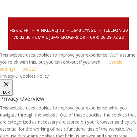
FISK & FRI –
VINKELVEJ 13 – 3540 LYNGE – TELEFON 30
70 02 36 – EMAIL JB@FISKOGFRI.DK – CVR: 26 29 72 22
This website uses cookies to improve your experience. We'll assume
you're ok with this, but you can opt-out if you wish.
Cookie
settings
ACCEPT
Privacy & Cookies Policy
Luk
Privacy Overview
This website uses cookies to improve your experience while you
navigate through the website. Out of these cookies, the cookies that
are categorized as necessary are stored on your browser as they are
essential for the working of basic functionalities of the website. We
also use third-party cookies that help us analyze and understand