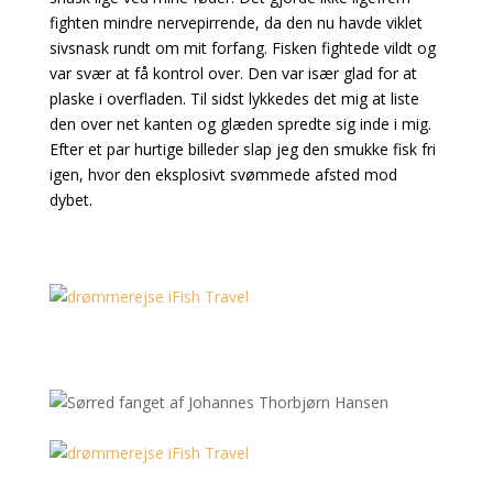
fighten mindre nervepirrende, da den nu havde viklet
sivsnask rundt om mit forfang. Fisken fightede vildt og
var svær at få kontrol over. Den var især glad for at
plaske i overfladen. Til sidst lykkedes det mig at liste
den over net kanten og glæden spredte sig inde i mig.
Efter et par hurtige billeder slap jeg den smukke fisk fri
igen, hvor den eksplosivt svømmede afsted mod
dybet.