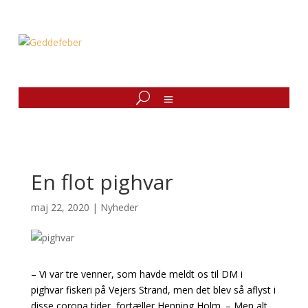
En flot pighvar
maj 22, 2020
|
Nyheder
– Vi var tre venner, som havde meldt os til DM i
pighvar fiskeri på Vejers Strand, men det blev så aflyst i
disse corona tider, fortæller Henning Holm. – Men alt