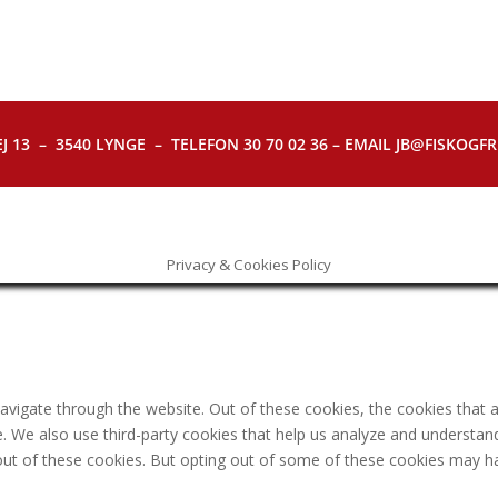
J 13 – 3540 LYNGE – TELEFON 30 70 02 36 – EMAIL JB@FISKOGFRI.
Privacy & Cookies Policy
avigate through the website. Out of these cookies, the cookies that 
ite. We also use third-party cookies that help us analyze and understa
out of these cookies. But opting out of some of these cookies may h