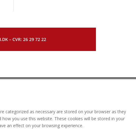
DK – CVR: 26 29 72 22
are categorized as necessary are stored on your browser as they
nd how you use this website. These cookies will be stored in your
ave an effect on your browsing experience.