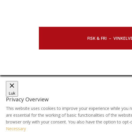
FISK & FRI –
VINKELVE
Luk
Privacy Overview
This website uses cookies to improve your experience while you n
are essential for the working of basic functionalities of the webs
browser only with your consent. You also have the option to opt-
Necessary