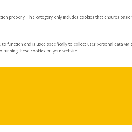
tion properly. This category only includes cookies that ensures basic 
 to function and is used specifically to collect user personal data v
to running these cookies on your website.