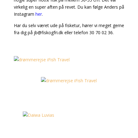
virkelig en super aften på revet. Du kan følge Anders på
Instagram
her
.
Har du selv været ude på fisketur, hører vi meget gerne
fra dig på jb@fiskogfri.dk eller telefon 30 70 02 36.