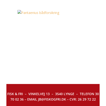
FISK & FRI –
VINKELVEJ 13 – 3540 LYNGE – TELEFON 30
70 02 36 – EMAIL JB@FISKOGFRI.DK – CVR: 26 29 72 22