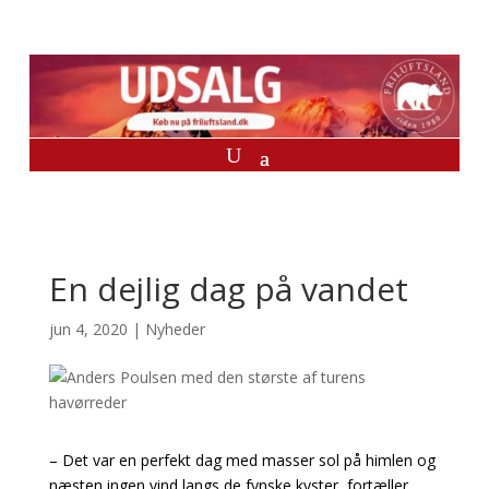
En dejlig dag på vandet
jun 4, 2020
|
Nyheder
– Det var en perfekt dag med masser sol på himlen og
næsten ingen vind langs de fynske kyster, fortæller