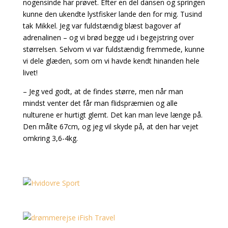
nogensinde har prøvet. Efter en del dansen og springen
kunne den ukendte lystfisker lande den for mig. Tusind
tak Mikkel. Jeg var fuldstændig blæst bagover af
adrenalinen – og vi brød begge ud i begejstring over
størrelsen. Selvom vi var fuldstændig fremmede, kunne
vi dele glæden, som om vi havde kendt hinanden hele
livet!
– Jeg ved godt, at de findes større, men når man
mindst venter det får man flidspræmien og alle
nulturene er hurtigt glemt. Det kan man leve længe på.
Den målte 67cm, og jeg vil skyde på, at den har vejet
omkring 3,6-4kg.