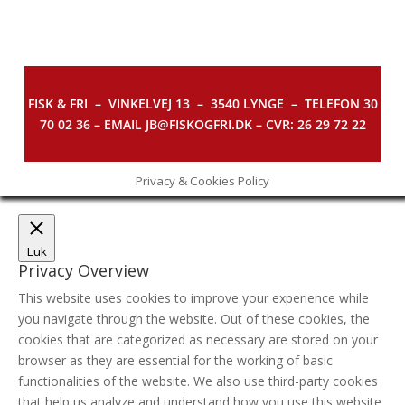
FISK & FRI –
VINKELVEJ 13 – 3540 LYNGE – TELEFON 30
70 02 36 – EMAIL JB@FISKOGFRI.DK – CVR: 26 29 72 22
Privacy & Cookies Policy
Luk
Privacy Overview
This website uses cookies to improve your experience while
you navigate through the website. Out of these cookies, the
cookies that are categorized as necessary are stored on your
browser as they are essential for the working of basic
functionalities of the website. We also use third-party cookies
that help us analyze and understand how you use this website.