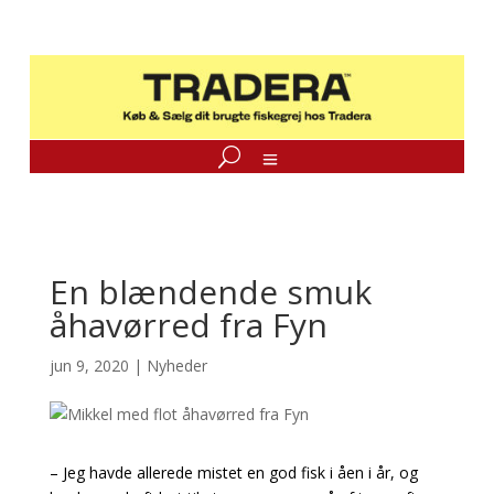
En blændende smuk
åhavørred fra Fyn
jun 9, 2020
|
Nyheder
– Jeg havde allerede mistet en god fisk i åen i år, og