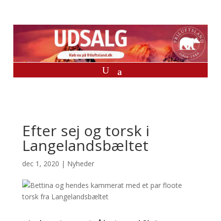
Efter sej og torsk i
Langelandsbæltet
dec 1, 2020
|
Nyheder