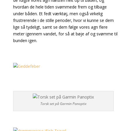
de fulgte vores agn næsten helt op til båden, og
hvordan de hele tiden svømmede frem og tilbage
under båden. Et fedt værktøj, men også virkelig
frustrerende i de stille perioder, hvor vi kunne se dem
lige så tydeligt, samt se dem følge vores agn flere
meter igennem vandet, for så at bøje af og svømme til
bunden igen.
Torsk set på Garmin Panoptix