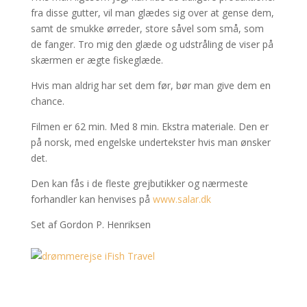
fra disse gutter, vil man glædes sig over at gense dem,
samt de smukke ørreder, store såvel som små, som
de fanger. Tro mig den glæde og udstråling de viser på
skærmen er ægte fiskeglæde.
Hvis man aldrig har set dem før, bør man give dem en
chance.
Filmen er 62 min. Med 8 min. Ekstra materiale. Den er
på norsk, med engelske undertekster hvis man ønsker
det.
Den kan fås i de fleste grejbutikker og nærmeste
forhandler kan henvises på
www.salar.dk
Set af Gordon P. Henriksen