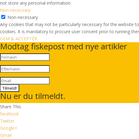
not store any personal information.
Non-necessary
Non-necessary
Any cookies that may not be particularly necessary for the website to
cookies. It is mandatory to procure user consent prior to running th
GEM & ACCEPTÈR
Modtag fiskepost med nye artikler
Tilmeld!
Nu er du tilmeldt.
Share This
facebook
Twitter
Google+
Gmail