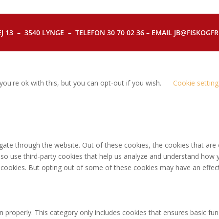
J 13 – 3540 LYNGE – TELEFON 30 70 02 36 – EMAIL JB@FISKOGFRI.
ou're ok with this, but you can opt-out if you wish.
Cookie setting
gate through the website. Out of these cookies, the cookies that are
 also use third-party cookies that help us analyze and understand how 
e cookies. But opting out of some of these cookies may have an effec
n properly. This category only includes cookies that ensures basic fun