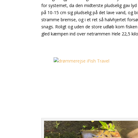
for systemet, da den midterste pludselig gav lyd 
på 10-15 cm sig pludselig på det lave vand, og b
stramme bremse, og i et ret så halvhjertet forsø
snags. Roligt og uden de store udløb kom fisken
gled kæmpen ind over netrammen Hele 22,5 kilo k