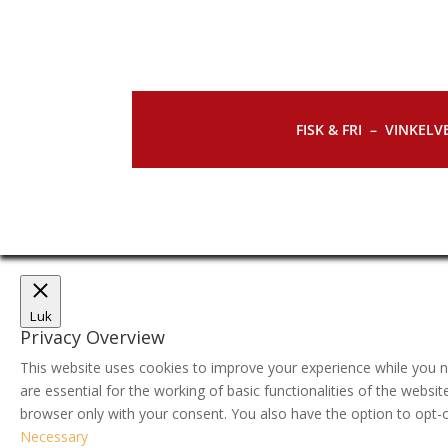
FISK & FRI –
VINKELVE
Luk
Privacy Overview
This website uses cookies to improve your experience while you n
are essential for the working of basic functionalities of the webs
browser only with your consent. You also have the option to opt-
Necessary