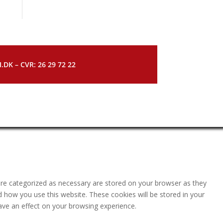
DK – CVR: 26 29 72 22
are categorized as necessary are stored on your browser as they
nd how you use this website. These cookies will be stored in your
ave an effect on your browsing experience.