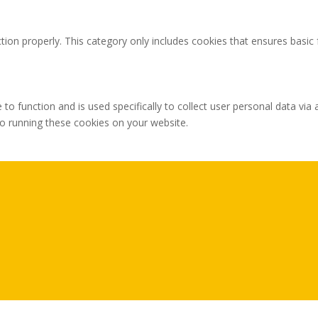
tion properly. This category only includes cookies that ensures basic 
 to function and is used specifically to collect user personal data v
to running these cookies on your website.