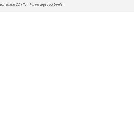
s solide 22 kilo+ karpe taget på boilie.