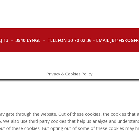
J 13 – 3540 LYNGE – TELEFON 30 70 02 36 – EMAIL JB@FISKOGFRI.
Privacy & Cookies Policy
avigate through the website. Out of these cookies, the cookies that 
ite. We also use third-party cookies that help us analyze and understa
out of these cookies. But opting out of some of these cookies may h