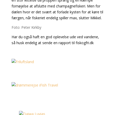
en stor lettelse da proppen sprang og en kæmpe
fornøjelse at afslutte med champagnefiskeri. Men for
dælen hvor er det svært at forlade kysten for at køre til
færgen, når fiskeriet endelig spiller max, slutter Mikkel.
Foto: Peter Kirkby
Har du også haft en god oplevelse ude ved vandene,
så husk endelig at sende en rapport til fiskogfri.dk