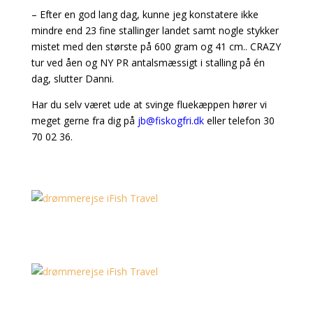
– Efter en god lang dag, kunne jeg konstatere ikke
mindre end 23 fine stallinger landet samt nogle stykker
mistet med den største på 600 gram og 41 cm.. CRAZY
tur ved åen og NY PR antalsmæssigt i stalling på én
dag, slutter Danni.
Har du selv været ude at svinge fluekæppen hører vi
meget gerne fra dig på
jb@fiskogfri.dk
eller telefon 30
70 02 36.