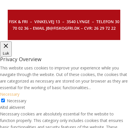
FISK & FRI –
VINKELVEJ 13 – 3540 LYNGE – TELEFON 30
70 02 36 – EMAIL JB@FISKOGFRI.DK – CVR: 26 29 72 22
Luk
Privacy Overview
This website uses cookies to improve your experience while you
navigate through the website. Out of these cookies, the cookies that
are categorized as necessary are stored on your browser as they are
essential for the working of basic functionalities
...
Necessary
Necessary
Altid aktiveret
Necessary cookies are absolutely essential for the website to
function properly. This category only includes cookies that ensures
basic functionalities and security features of the website. These