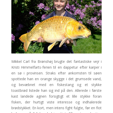
Mikkel Carl fra Brønshøj brugte det fantastiske vejr i
Kristi Himmelfarts-ferien til en dappetur efter karper i
en sø i provinsen. Straks efter ankomsten til søen
spottede han en orange skygge i det grumsede vand,
og bevæbnet med en fiskestang og et stykke
toastbrød listede han sig ind på den. Allerede i første
kast landede agnen forsigtigt et lille stykke foran
fisken, der hurtigt viste interesse og indhalerede
brødstykket. En kort, men intens fight fulgte, før en flot