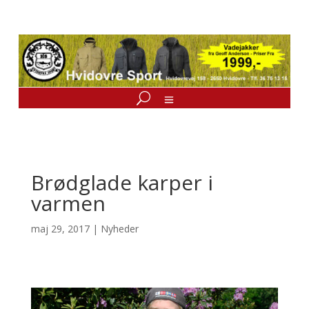
Brødglade karper i
varmen
maj 29, 2017
|
Nyheder