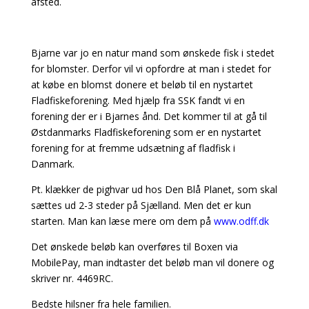
afsted.
Bjarne var jo en natur mand som ønskede fisk i stedet
for blomster. Derfor vil vi opfordre at man i stedet for
at købe en blomst donere et beløb til en nystartet
Fladfiskeforening. Med hjælp fra SSK fandt vi en
forening der er i Bjarnes ånd. Det kommer til at gå til
Østdanmarks Fladfiskeforening som er en nystartet
forening for at fremme udsætning af fladfisk i
Danmark.
Pt. klækker de pighvar ud hos Den Blå Planet, som skal
sættes ud 2-3 steder på Sjælland. Men det er kun
starten. Man kan læse mere om dem på
www.odff.dk
Det ønskede beløb kan overføres til Boxen via
MobilePay, man indtaster det beløb man vil donere og
skriver nr. 4469RC.
Bedste hilsner fra hele familien.