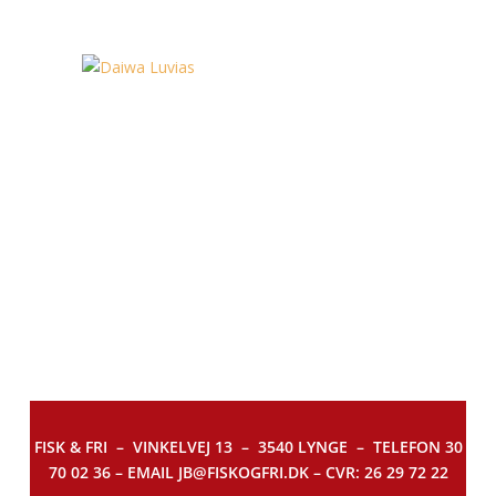
FISK & FRI –
VINKELVEJ 13 – 3540 LYNGE – TELEFON 30
70 02 36 – EMAIL JB@FISKOGFRI.DK – CVR: 26 29 72 22