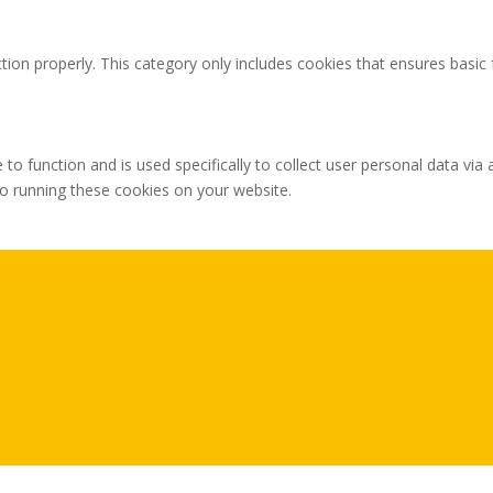
tion properly. This category only includes cookies that ensures basic 
 to function and is used specifically to collect user personal data v
to running these cookies on your website.