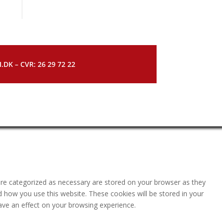
DK – CVR: 26 29 72 22
are categorized as necessary are stored on your browser as they
nd how you use this website. These cookies will be stored in your
ave an effect on your browsing experience.