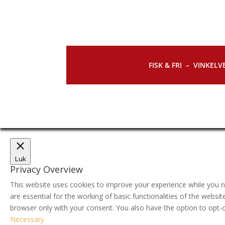
FISK & FRI –
VINKELVE
Luk
Privacy Overview
This website uses cookies to improve your experience while you n
are essential for the working of basic functionalities of the webs
browser only with your consent. You also have the option to opt-
Necessary