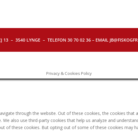
J 13 – 3540 LYNGE – TELEFON 30 70 02 36 – EMAIL JB@FISKOGFRI.
Privacy & Cookies Policy
avigate through the website. Out of these cookies, the cookies that 
ite. We also use third-party cookies that help us analyze and understa
out of these cookies. But opting out of some of these cookies may h