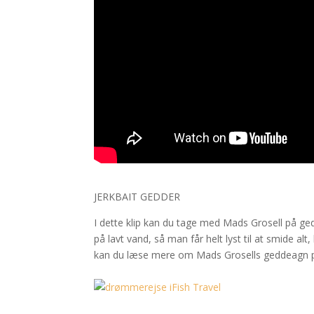
JERKBAIT GEDDER
I dette klip kan du tage med Mads Grosell på ge
på lavt vand, så man får helt lyst til at smide al
kan du læse mere om Mads Grosells geddeagn