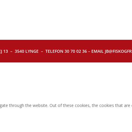
J 13 – 3540 LYNGE – TELEFON 30 70 02 36 – EMAIL JB@FISKOGFRI.
gate through the website. Out of these cookies, the cookies that are