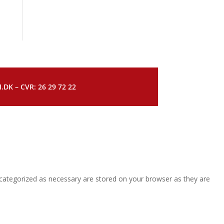
DK – CVR: 26 29 72 22
 categorized as necessary are stored on your browser as they are