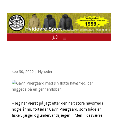
sep 30, 2022
|
Nyheder
– Jeg har været på jagt efter den helt store havørred i
nogle år nu, fortæller Gavin Priergaard, som både er
fisker, jæger og undervandsjæger. – Men – desværre