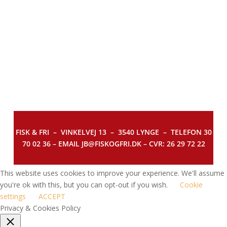
FISK & FRI –
VINKELVEJ 13 – 3540 LYNGE – TELEFON 30
70 02 36 – EMAIL JB@FISKOGFRI.DK – CVR: 26 29 72 22
This website uses cookies to improve your experience. We'll assume
you're ok with this, but you can opt-out if you wish.
Cookie
settings
ACCEPT
Privacy & Cookies Policy