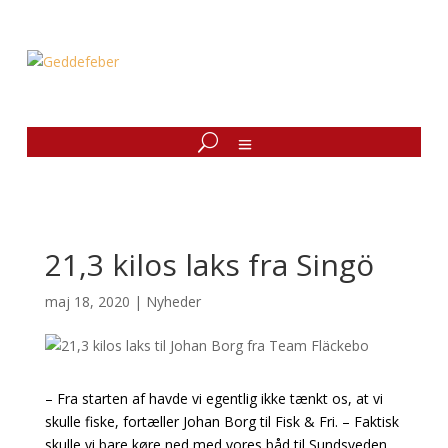
21,3 kilos laks fra Singö
maj 18, 2020
|
Nyheder
– Fra starten af havde vi egentlig ikke tænkt os, at vi
skulle fiske, fortæller Johan Borg til Fisk & Fri. – Faktisk
skulle vi bare køre ned med vores båd til Sundsveden