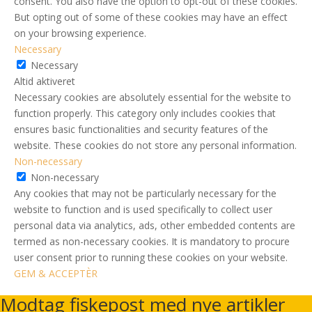
consent. You also have the option to opt-out of these cookies.
But opting out of some of these cookies may have an effect
on your browsing experience.
Necessary
Necessary
Altid aktiveret
Necessary cookies are absolutely essential for the website to
function properly. This category only includes cookies that
ensures basic functionalities and security features of the
website. These cookies do not store any personal information.
Non-necessary
Non-necessary
Any cookies that may not be particularly necessary for the
website to function and is used specifically to collect user
personal data via analytics, ads, other embedded contents are
termed as non-necessary cookies. It is mandatory to procure
user consent prior to running these cookies on your website.
GEM & ACCEPTÈR
Modtag fiskepost med nye artikler