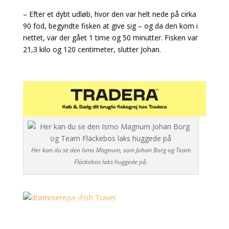
– Efter et dybt udløb, hvor den var helt nede på cirka
90 fod, begyndte fisken at give sig – og da den kom i
nettet, var der gået 1 time og 50 minutter. Fisken var
21,3 kilo og 120 centimeter, slutter Johan.
Her kan du se den Ismo Magnum, som Johan Borg og Team
Fläckebos laks huggede på.