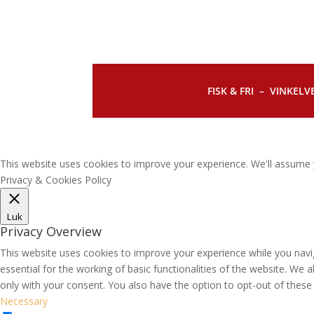
FISK & FRI –
VINKELVE
This website uses cookies to improve your experience. We'll assume y
Privacy & Cookies Policy
Luk
Privacy Overview
This website uses cookies to improve your experience while you navi
essential for the working of basic functionalities of the website. We
only with your consent. You also have the option to opt-out of thes
Necessary