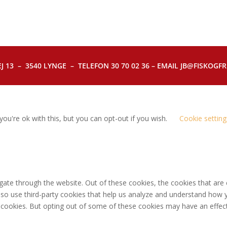
J 13 – 3540 LYNGE – TELEFON 30 70 02 36 – EMAIL JB@FISKOGFRI.
ou're ok with this, but you can opt-out if you wish.
Cookie setting
gate through the website. Out of these cookies, the cookies that are
 also use third-party cookies that help us analyze and understand how 
e cookies. But opting out of some of these cookies may have an effec